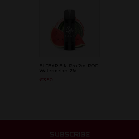
ELFBAR Elfa Pro 2ml POD
Watermelon. 2%
€
3.50
SUBSCRIBE