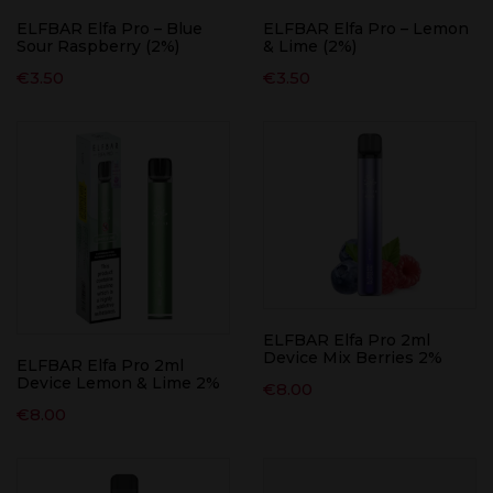
ELFBAR Elfa Pro – Blue
ELFBAR Elfa Pro – Lemon
Sour Raspberry (2%)
& Lime (2%)
€
3.50
€
3.50
ELFBAR Elfa Pro 2ml
Device Mix Berries 2%
ELFBAR Elfa Pro 2ml
Device Lemon & Lime 2%
€
8.00
€
8.00