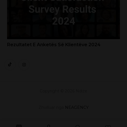
Rezultatet E Anketës Së Klientëve 2024
Copyright © 2026 Ndize
Zhvilluar nga
NEAGENCY